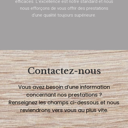
efficaces. L’excellence est notre standard et nous
nous efforçons de vous offrir des prestations
d’une qualité toujours supérieure.
+
Contactez-nous
Vous avez besoin d’une information
concernant nos prestations ?
Renseignez les champs ci-dessous et nous
reviendrons vers vous au plus vite.