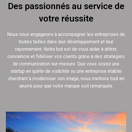
Des passionnés au service de
votre réussite
Nous nous engageons à accompagner les entreprises de
toutes tailles dans leur développement et leur
rayonnement. Notre but est de vous aider à attirer,
convaincre et fidéliser vos clients grâce à des stratégies
de communication sur-mesure. Que vous soyez une
startup en quête de visibilité ou une entreprise établie
cherchant à moderniser son image, nous mettons tout en
œuvre pour que votre marque soit remarquée.