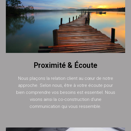
Proximité & Écoute
Nous plaçons la relation client au cœur de notre
approche. Selon nous, être à votre écoute pour
bien comprendre vos besoins est essentiel. Nous
visons ainsi la co-construction d’une
communication qui vous ressemble.